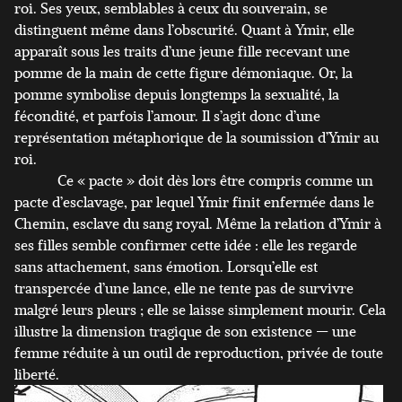
roi. Ses yeux, semblables à ceux du souverain, se
distinguent même dans l’obscurité. Quant à Ymir, elle
apparaît sous les traits d’une jeune fille recevant une
pomme de la main de cette figure démoniaque. Or, la
pomme symbolise depuis longtemps la sexualité, la
fécondité, et parfois l’amour. Il s’agit donc d’une
représentation métaphorique de la soumission d’Ymir au
roi.
Ce « pacte » doit dès lors être compris comme un
pacte d’esclavage, par lequel Ymir finit enfermée dans le
Chemin, esclave du sang royal. Même la relation d’Ymir à
ses filles semble confirmer cette idée : elle les regarde
sans attachement, sans émotion. Lorsqu’elle est
transpercée d’une lance, elle ne tente pas de survivre
malgré leurs pleurs ; elle se laisse simplement mourir. Cela
illustre la dimension tragique de son existence — une
femme réduite à un outil de reproduction, privée de toute
liberté.