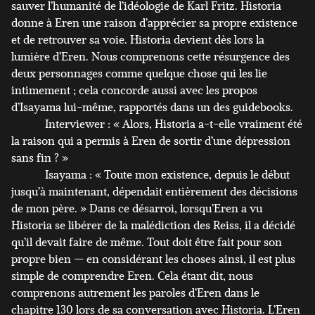
sauver l’humanité de l’idéologie de Karl Fritz. Historia
donne à Eren une raison d’apprécier sa propre existence
et de retrouver sa voie. Historia devient dès lors la
lumière d’Eren. Nous comprenons cette résurgence des
deux personnages comme quelque chose qui les lie
intimement ; cela concorde aussi avec les propos
d’Isayama lui-même, rapportés dans un des guidebooks.
Interviewer : « Alors, Historia a-t-elle vraiment été
la raison qui a permis à Eren de sortir d’une dépression
sans fin ? »
Isayama : « Toute mon existence, depuis le début
jusqu’à maintenant, dépendait entièrement des décisions
de mon père. » Dans ce désarroi, lorsqu’Eren a vu
Historia se libérer de la malédiction des Reiss, il a décidé
qu’il devait faire de même. Tout doit être fait pour son
propre bien — en considérant les choses ainsi, il est plus
simple de comprendre Eren. Cela étant dit, nous
comprenons autrement les paroles d’Eren dans le
chapitre 130 lors de sa conversation avec Historia. L’Eren