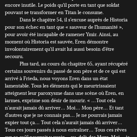
encore inutile. Le poids qu’il porte en tant que soldat
pouvant se transformer en Titan le consume.
Dans le chapitre 54, il s’excuse auprès de Historia
pour son échec en tant que « sauveur de l’humanité »,
pour avoir été incapable de ramener Ymir. Ainsi, au
moment où Historia est sauvée, Eren démontre
involontairement qu’il avait lui aussi besoin d’être
secouru.
Plus tard, au cours du chapitre 65, ayant récupéré
certains souvenirs du passé de son père et de ce qui est
arrivé à Frieda, nous voyons Eren dans un état
lamentable. Tous les éléments qui le meurtrissaient
atteignent leur paroxysme dans une scène où Eren, en
larmes, exprime son désir de mourir. « …Tout cela
n’aurait jamais dû arriver… Moi… Mon père… Et tant
d’autres que je ne connais pas… Je ne pourrais jamais
expier tout ça… Tout cela n’aurait jamais dû arriver…
Tous ces jours passés à nous entraîner… Tous ces rêves
sur ce qu’il pourrait y avoir… au-delà des Murs. Moi… je