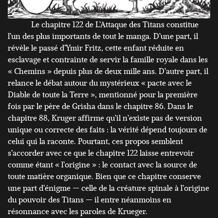
Le chapitre 122 de L’Attaque des Titans constitue
l’un des plus importants de tout le manga. D’une part, il
révèle le passé d’Ymir Fritz, cette enfant réduite en
esclavage et contrainte de servir la famille royale dans les
« Chemins » depuis plus de deux mille ans. D’autre part, il
relance le débat autour du mystérieux « pacte avec le
Diable de toute la Terre », mentionné pour la première
fois par le père de Grisha dans le chapitre 86. Dans le
chapitre 88, Kruger affirme qu’il n’existe pas de version
unique ou correcte des faits : la vérité dépend toujours de
celui qui la raconte. Pourtant, ces propos semblent
s’accorder avec ce que le chapitre 122 laisse entrevoir
comme étant « l’origine » : le contact avec la source de
toute matière organique. Bien que ce chapitre conserve
une part d’énigme — celle de la créature spinale à l’origine
du pouvoir des Titans — il entre néanmoins en
résonnance avec les paroles de Krueger.