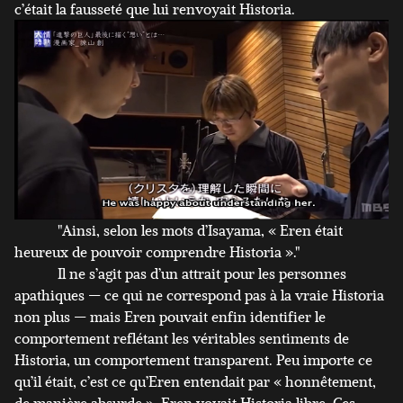
c’était la fausseté que lui renvoyait Historia.
"Ainsi, selon les mots d’Isayama, « Eren était
heureux de pouvoir comprendre Historia »."
Il ne s’agit pas d’un attrait pour les personnes
apathiques — ce qui ne correspond pas à la vraie Historia
non plus — mais Eren pouvait enfin identifier le
comportement reflétant les véritables sentiments de
Historia, un comportement transparent. Peu importe ce
qu’il était, c’est ce qu’Eren entendait par « honnêtement,
de manière absurde ». Eren voyait Historia libre. Ces