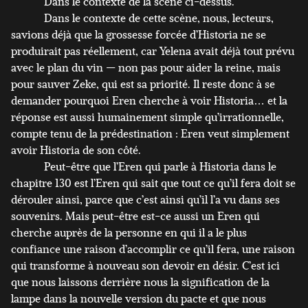
Dans le contexte de la scène ci-dessus.
Dans le contexte de cette scène, nous, lecteurs,
savions déjà que la grossesse forcée d’Historia ne se
produirait pas réellement, car Yelena avait déjà tout prévu
avec le plan du vin — non pas pour aider la reine, mais
pour sauver Zeke, qui est sa priorité. Il reste donc à se
demander pourquoi Eren cherche à voir Historia… et la
réponse est aussi humainement simple qu’irrationnelle,
compte tenu de la prédestination : Eren veut simplement
avoir Historia de son côté.
Peut-être que l’Eren qui parle à Historia dans le
chapitre 130 est l’Eren qui sait que tout ce qu’il fera doit se
dérouler ainsi, parce que c’est ainsi qu’il l’a vu dans ses
souvenirs. Mais peut-être est-ce aussi un Eren qui
cherche auprès de la personne en qui il a le plus
confiance une raison d’accomplir ce qu’il fera, une raison
qui transforme à nouveau son devoir en désir. C’est ici
que nous laissons derrière nous la signification de la
lampe dans la nouvelle version du pacte et que nous