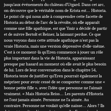
jusqu’aux événements du château d’Utgard. Dans cet arc,
on découvre que le véritable nom de Krista est… Historia.
Le point clé qui nous aide à comprendre cette facette de
Historia au début de l’arc de la révolte, où elle apparaît
comme une fille apathique, est que Ymir a décidé de partir
et de suivre Bertolt et Reiner, la laissant perdue. Ce que
nous voyons dans cette attitude apathique n’est pas la
vraie Historia, mais une version dépressive d’elle-même.
C’est à ce moment-là qu’Eren commence à jouer un rôle
plus important dans la vie de Historia, apparaissant
presque par hasard au moment où elle avait le plus besoin
de lui. Lors de leur conversation dans le chapitre 54,
Historia tente de justifier qu’Eren pourrait également la
mépriser pour avoir cessé de se comporter comme une «
bonne petite fille », avec l’idée que personne ne l’aimait
vraiment. « Mais Historia Reiss… Les parents d’Historia
ne l’ont jamais aimée. Personne ne l’a aimée. Au
contraire. Personne ne voulait qu’elle naisse… Alors ? Ils