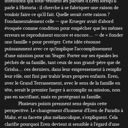
intentions qui sous-tendent les paroles d’Eren lorsqu’il
parle à Historia : il cherche à se fabriquer une raison de
vouloir faire ce qu’il fait. Quelle serait cette raison ?
Fondamentalement celle — que Krueger avait d’abord
évoquée comme condition pour empêcher que les mêmes
erreurs se reproduisent encore et encore… — de « fonder
une famille » pour protéger. Cette idée résonne
puissamment avec ce qu’implique l’accomplissement
d’une mission pour un Yeager. Porter sur ses épaules les
péchés de sa famille, tant ceux de son grand-père que de
Grisha… ces derniers, dans leur empressement à remplir
leur rôle, ont fini par trahir leurs propres enfants. Eren,
avec le Grand Terrassement, avec le sens de la famille en
tête, serait le premier Jaeger à accomplir sa mission, non
pas en sacrifiant, mais en protégeant sa famille.
Plusieurs points prennent sens depuis cette
perspective. Le changement d’humeur d’Eren de Paradis à
Mahr, et sa facette plus mélancolique, s’expliquent. Cela
clarifie pourquoi Eren devient si sensible à l’égard d’une