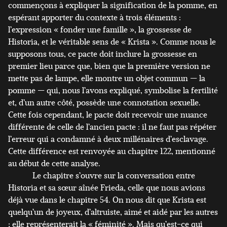
commençons à expliquer la signification de la pomme, en
espérant apporter du contexte à trois éléments :
l’expression « fonder une famille », la grossesse de
Historia, et le véritable sens de « Krista ». Comme nous le
supposons tous, ce pacte doit inclure la grossesse en
premier lieu parce que, bien que la première version ne
mette pas de lampe, elle montre un objet commun — la
pomme — qui, nous l’avons expliqué, symbolise la fertilité
et, d’un autre côté, possède une connotation sexuelle.
Cette fois cependant, le pacte doit recevoir une nuance
différente de celle de l’ancien pacte : il ne faut pas répéter
l’erreur qui a condamné à deux millénaires d’esclavage.
Cette différence est renvoyée au chapitre 122, mentionné
au début de cette analyse.
Le chapitre s’ouvre sur la conversation entre
Historia et sa sœur aînée Frieda, celle que nous avions
déjà vue dans le chapitre 54. On nous dit que Krista est
quelqu’un de joyeux, d’altruiste, aimé et aidé par les autres
; elle représenterait la « féminité ». Mais qu’est-ce qui