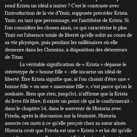
rend Krista un idéal à imiter ? C’est le contraste avec
l’introduction de la vie d’Ymir, supposée précéder Krista.
Ymir, en tant que personnage, est l’antithèse de Krista. Si
l’on considère les choses ainsi, ce qui caractérise le plus
Ymir est l’absence totale de liberté qu’elle subit au cours de
sa vie physique, puis pendant les millénaires où elle
demeure dans les Chemins, à disposition des détenteurs
de Titan
La véritable signification de « Krista » dépasse le
stéréotype de « bonne fille » : elle incarne un idéal de
liberté. Être Krista signifie que, si l’on choisit d’être une «
bonne fille » ou une « mauvaise fille », c’est parce qu’on le
souhaite. Bien que rien, jusqu’ici, n’affirme que la Krista
du livre fût libre, il existe un point clé qui le confirmerait :
dans le chapitre 54, dans le souvenir de Historia avec
Frieda, après la discussion sur la féminité, Historia
associe ces mots à ce qu’elle perçoit chez sa sœur aînée.
Historia croit que Frieda est une « Krista » et lui dit qu’elle