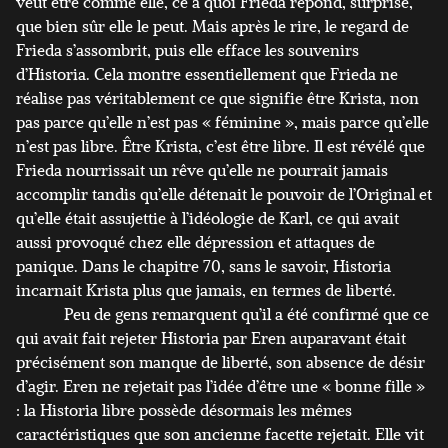
veut être comme elle, ce à quoi Frieda répond, surprise,
que bien sûr elle le peut. Mais après le rire, le regard de
Frieda s’assombrit, puis elle efface les souvenirs
d’Historia. Cela montre essentiellement que Frieda ne
réalise pas véritablement ce que signifie être Krista, non
pas parce qu’elle n’est pas « féminine », mais parce qu’elle
n’est pas libre. Être Krista, c’est être libre. Il est révélé que
Frieda nourrissait un rêve qu’elle ne pourrait jamais
accomplir tandis qu’elle détenait le pouvoir de l’Original et
qu’elle était assujettie à l’idéologie de Karl, ce qui avait
aussi provoqué chez elle dépression et attaques de
panique. Dans le chapitre 70, sans le savoir, Historia
incarnait Krista plus que jamais, en termes de liberté.
Peu de gens remarquent qu’il a été confirmé que ce
qui avait fait rejeter Historia par Eren auparavant était
précisément son manque de liberté, son absence de désir
d’agir. Eren ne rejetait pas l’idée d’être une « bonne fille »
: la Historia libre possède désormais les mêmes
caractéristiques que son ancienne facette rejetait. Elle vit