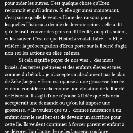
pour aider les autres. C’est quelque chose qu’Eren
reconnaît et qu’il admire. Si elle agit ainsi maintenant,
c’est parce qu’elle le veut. « L’une des raisons pour
lesquelles Historia a décidé de devenir reine… elle a dit
qu’elle irait trouver des gens en difficulté, où qu’ils soient,
et les sauver. C’est ce que Historia voulait faire… » Et je
réitère : la préoccupation d’Eren porte sur la liberté d’agir,
non sur les actions en elles-mêmes.
Si cela signifie payer de nos vies… des murs
brisés, des terres piétinées et des enfants élevés et tués
comme du bétail… je n’accepterai absolument pas le plan
de Zeke Jaeger. » Eren est opposé à une grossesse forcée
et donc considère cela comme une violation de la liberté
de Historia. Il s’agit d’une réponse à l’idée que Historia
accepterait une demande ou qu’on lui impose une
grossesse. « Ils veulent que tu… donnes naissance à un
enfant dont le seul but est de devenir un sacrifice pour
cette île. Ils veulent continuer à forcer parent et enfant à
se dévorer l’un l’autre. Je ne les laisserai pas faire.