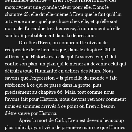
mots avaient une grande valeur pour elle. Dans le
chapitre 65, elle dit elle-même à Eren que le fait qu’il lui
ait avoué aimer quelque chose chez elle, et qu’elle soit
normale, l’a rendue très heureuse, à un moment où elle
sombrait probablement dans la dépression.
Du côté d’Eren, on comprend le niveau de
réciprocité de ce lien lorsque, dans le chapitre 130, il
affirme que Historia est celle qui l’a sauvée et qu’il lui
confie son plan, un plan qui le mènera à devenir celui qui
détruira toute l’humanité en dehors des Murs. Nous
savons que l’expression « la pire fille du monde » fait
référence à ce qui se passe dans la grotte, plus
précisément au chapitre 66. Mais, tout comme nous
l’avons fait pour Historia, nous devons retracer comment
nous en sommes arrivés à ce point où Eren a besoin
d’être sauvé par Historia.
Après la mort de Carla, Eren est devenu beaucoup
plus radical, ayant vécu de première main ce que Hannes