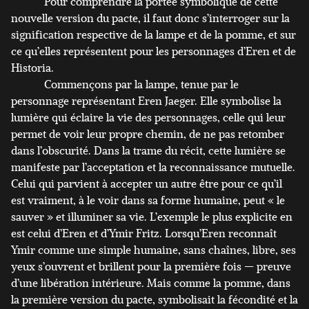
Pour comprendre la portée symbolique de cette
nouvelle version du pacte, il faut donc s’interroger sur la
signification respective de la lampe et de la pomme, et sur
ce qu’elles représentent pour les personnages d’Eren et de
Historia.
Commençons par la lampe, tenue par le
personnage représentant Eren Jaeger. Elle symbolise la
lumière qui éclaire la vie des personnages, celle qui leur
permet de voir leur propre chemin, de ne pas retomber
dans l’obscurité. Dans la trame du récit, cette lumière se
manifeste par l’acceptation et la reconnaissance mutuelle.
Celui qui parvient à accepter un autre être pour ce qu’il
est vraiment, à le voir dans sa forme humaine, peut « le
sauver » et illuminer sa vie. L’exemple le plus explicite en
est celui d’Eren et d’Ymir Fritz. Lorsqu’Eren reconnaît
Ymir comme une simple humaine, sans chaînes, libre, ses
yeux s’ouvrent et brillent pour la première fois — preuve
d’une libération intérieure. Mais comme la pomme, dans
la première version du pacte, symbolisait la fécondité et la