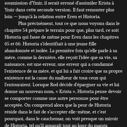
soumission d’Ymir, il serait erroné d’assimiler Krista à
Ymir dans cette seconde version. Il faut remonter plus
loin — jusqu’à la relation entre Eren et Historia.
Plus précisément, tout ce que nous voyons dans le
chapitre 54 prépare le terrain pour que, plus tard, ce soit
Historia qui fasse de même pour Eren dans les chapitres
65 et 66. Historia s’identifiait à une jeune fille
abandonnée et isolée. La première fois qu’elle parle à sa
mère, comme la dernière, elle reçoit l’idée que sa vie, sa
naissance, est une erreur, une erreur qui a condamné
l’existence de sa mère, et qui lui a fait croire que sa propre
existence est la cause du malheur de tous ceux qui
l’entouraient. Lorsque Rod décide d’épargner sa vie et lui
donne un nouveau nom, « Krista », Historia pense devoir
se comporter comme une autre personne pour être
acceptée. On comprend alors que la peur de Historia
réside dans le fait de s’accepter elle-même, et c’est
pourquoi, dans le cauchemar, on voit presque un miroir
de Historia, tel qu’il apparaît tout au long du manga