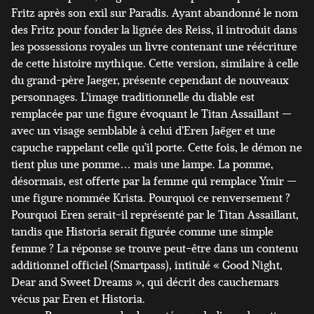
Fritz après son exil sur Paradis. Ayant abandonné le nom
des Fritz pour fonder la lignée des Reiss, il introduit dans
les possessions royales un livre contenant une réécriture
de cette histoire mythique. Cette version, similaire à celle
du grand-père Jaeger, présente cependant de nouveaux
personnages. L’image traditionnelle du diable est
remplacée par une figure évoquant le Titan Assaillant —
avec un visage semblable à celui d’Eren Jaëger et une
capuche rappelant celle qu’il porte. Cette fois, le démon ne
tient plus une pomme… mais une lampe. La pomme,
désormais, est offerte par la femme qui remplace Ymir —
une figure nommée Krista. Pourquoi ce renversement ?
Pourquoi Eren serait-il représenté par le Titan Assaillant,
tandis que Historia serait figurée comme une simple
femme ? La réponse se trouve peut-être dans un contenu
additionnel officiel (Smartpass), intitulé « Good Night,
Dear and Sweet Dreams », qui décrit des cauchemars
vécus par Eren et Historia.