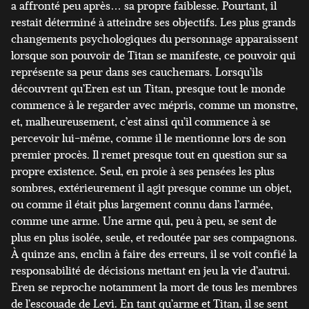
a affronté peu après… sa propre faiblesse. Pourtant, il
restait déterminé à atteindre ses objectifs. Les plus grands
changements psychologiques du personnage apparaissent
lorsque son pouvoir de Titan se manifeste, ce pouvoir qui
représente sa peur dans ses cauchemars. Lorsqu’ils
découvrent qu’Eren est un Titan, presque tout le monde
commence à le regarder avec mépris, comme un monstre,
et, malheureusement, c’est ainsi qu’il commence à se
percevoir lui-même, comme il le mentionne lors de son
premier procès. Il remet presque tout en question sur sa
propre existence. Seul, en proie à ses pensées les plus
sombres, extérieurement il agit presque comme un objet,
ou comme il était plus largement connu dans l’armée,
comme une arme. Une arme qui, peu à peu, se sent de
plus en plus isolée, seule, et redoutée par ses compagnons.
À quinze ans, enclin à faire des erreurs, il se voit confié la
responsabilité de décisions mettant en jeu la vie d’autrui.
Eren se reproche notamment la mort de tous les membres
de l’escouade de Levi. En tant qu’arme et Titan, il se sent