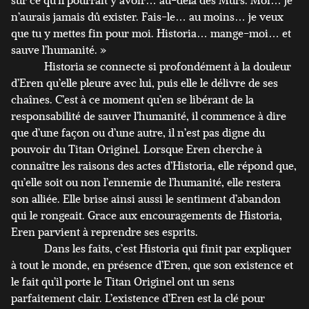
n’aurais jamais dû exister. Fais-le… au moins… je veux
que tu y mettes fin pour moi. Historia… mange-moi… et
sauve l’humanité. »
Historia se connecte si profondément à la douleur
d’Eren qu’elle pleure avec lui, puis elle le délivre de ses
chaînes. C’est à ce moment qu’en se libérant de la
responsabilité de sauver l’humanité, il commence à dire
que d’une façon ou d’une autre, il n’est pas digne du
pouvoir du Titan Originel. Lorsque Eren cherche à
connaître les raisons des actes d’Historia, elle répond que,
qu’elle soit ou non l’ennemie de l’humanité, elle restera
son alliée. Elle brise ainsi aussi le sentiment d’abandon
qui le rongeait. Grace aux encouragements de Historia,
Eren parvient à reprendre ses esprits.
Dans les faits, c’est Historia qui finit par expliquer
à tout le monde, en présence d’Eren, que son existence et
le fait qu’il porte le Titan Originel ont un sens
parfaitement clair. L’existence d’Eren est la clé pour