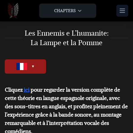
CHAPTERS
HOME
Les Ennemis e L’humanite:
La Lampe et la Pomme
THEORIES & ANALYSIS
THE LAMP AND THE APPLE
AOTNR TIMELINE
ABOUT US
TEAM
LEGAL
JOIN US
Cliquez
ici
pour regarder la version complète de
AS AN ARTIST
AS AN EXPANSION
BONUS
cette théorie en langue espagnole originale, avec
ARTWORKS
INTERVIEWS
des sous-titres en anglais, et profitez pleinement de
JOIN US AS AN ARTIST
l’expérience grâce à la bande sonore, au montage
OTHER AOT FAN ENDINGS
MUSICS & OSTS
JOIN US AS AN EXPANSION
remarquable et à l’interprétation vocale des
comédiens.