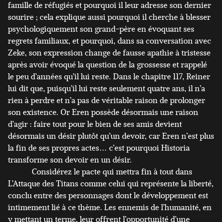
famille de réfugiés et pourquoi il leur adresse son dernier
sourire ; cela explique aussi pourquoi il cherche à blesser
psychologiquement son grand-père en évoquant ses
regrets familiaux, et pourquoi, dans sa conversation avec
Zeke, son expression change de fausse apathie à tristesse
après avoir évoqué la question de la grossesse et rappelé
le peu d’années qu’il lui reste. Dans le chapitre 117, Reiner
lui dit que, puisqu’il lui reste seulement quatre ans, il n’a
rien à perdre et n’a pas de véritable raison de prolonger
son existence. Or Eren possède désormais une raison
d’agir : faire tout pour le bien de ses amis devient
désormais un désir plutôt qu’un devoir, car Eren n’est plus
la fin de ses propres actes… c’est pourquoi Historia
transforme son devoir en un désir.
Considérez le pacte qui mettra fin à tout dans
L’Attaque des Titans comme celui qui représente la liberté,
conclu entre des personnages dont le développement est
intimement lié à ce thème. Les ennemis de l’humanité, en
y mettant un terme, leur offrent l’opportunité d’une